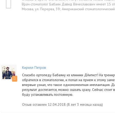
Врач-стоматолог Бабаян Давид Вячеславович имеет 15 отз
Москва, ул. Перерва, 39; Американский стоматологический
Кирилл Петров
Спасибо ортопеду Бабаяну из клиники ДАнтист! На трени
обратился в стоматологию, и попал на прием к этому заме
впервые узнал, что такое одномоментная имплантация. Да
результат достигается, можно сказать сразу. Сейчас стои
буду устанавливать постоянную.
Отзыв оставлен 12.04.2018 (8 лет 3 месяца назад)