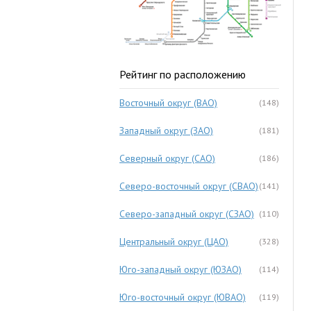
Рейтинг по расположению
Восточный округ (ВАО)
(148)
Западный округ (ЗАО)
(181)
Северный округ (САО)
(186)
Северо-восточный округ (СВАО)
(141)
Северо-западный округ (СЗАО)
(110)
Центральный округ (ЦАО)
(328)
Юго-западный округ (ЮЗАО)
(114)
Юго-восточный округ (ЮВАО)
(119)