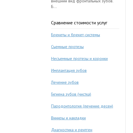
внешний вид фронтальных зубов.
Б...
Сравнение стоимости услуг
Брекеты и брекет-системы
Съемные протезы
Несъемные протезы и коронки
Имплантация зубов
Лечение зубов
Гигиена зубов (чистка)
Пародонтология (лечение десен)
Виниры и накладки
Диагностика и рентген