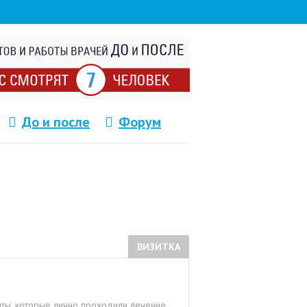
До и после
Форум
ВИЗИТКА
нты, которые лично проходили лечение.