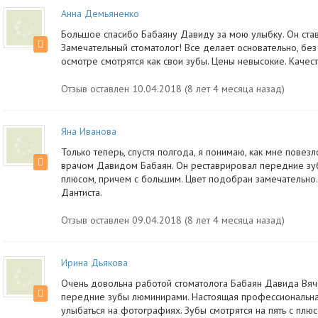
Анна Демьяненко
Большое спасибо Бабаяну Давиду за мою улыбку. Он ста
Замечательный стоматолог! Все делает основательно, без
осмотре смотрятся как свои зубы. Цены невысокие. Качес
Отзыв оставлен 10.04.2018 (8 лет 4 месяца назад)
Яна Иванова
Только теперь, спустя полгода, я понимаю, как мне повез
врачом Давидом Бабаян. Он реставрировал передние зуб
плюсом, причем с большим. Цвет подобран замечательно
Дантиста.
Отзыв оставлен 09.04.2018 (8 лет 4 месяца назад)
Ирина Дьякова
Очень довольна работой стоматолога Бабаян Давида Вяч
передние зубы люминирами. Настоящая профессиональная
улыбаться на фотографиях. Зубы смотрятся на пять с плю