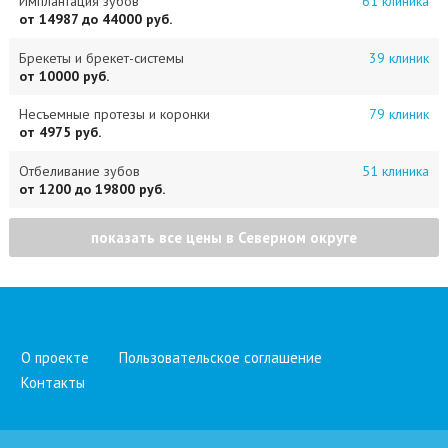
Имплантация зубов
61 клиника
от 14987 до 44000 руб.
Брекеты и брекет-системы
39 клиник
от 10000 руб.
Несъемные протезы и коронки
79 клиник
от 4975 руб.
Отбеливание зубов
51 клиника
от 1200 до 19800 руб.
показать все цены в Северном округе
О проекте
Пользовательское соглашение
Контакты