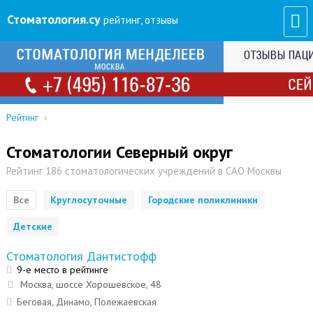
Стоматология
.су
рейтинг, отзывы
Рейтинг
›
Стоматологии Северный округ
Рейтинг 186 стоматологических учреждений в САО Москвы
Все
Круглосуточные
Городские поликлиники
Детские
Стоматология Дантистофф
9-е место в рейтинге
Москва, шоссе Хорошевское, 48
Беговая, Динамо, Полежаевская