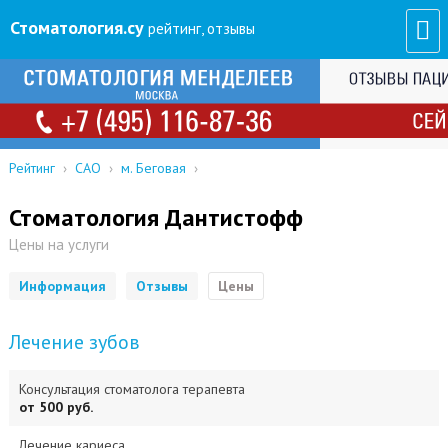
Стоматология
.су
рейтинг, отзывы
Рейтинг
›
САО
›
м. Беговая
›
Стоматология Дантистофф
Цены на услуги
Информация
Отзывы
Цены
Лечение зубов
Консультация стоматолога терапевта
от 500 руб.
Лечение кариеса