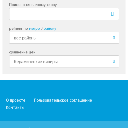
Поиск по ключевому слову
рейтинг по
метро
/
району
сравнение цен
О проекте
Пользовательское соглашение
Контакты