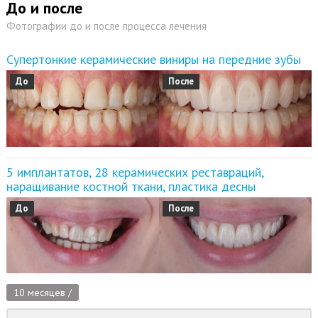
До и после
Фотографии до и после процесса лечения
Супертонкие керамические виниры на передние зубы
До
После
5 имплантатов, 28 керамических реставраций,
наращивание костной ткани, пластика десны
До
После
10 месяцев /