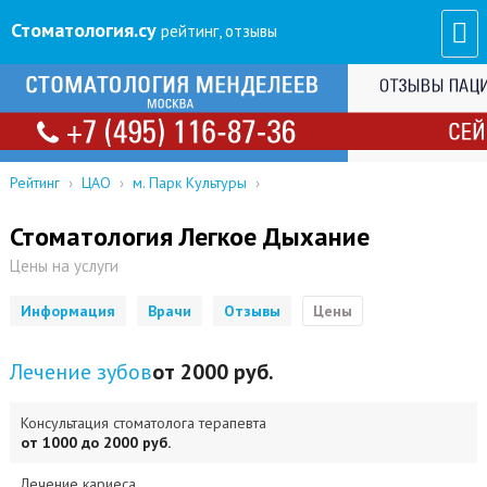
Стоматология
.су
рейтинг, отзывы
Рейтинг
›
ЦАО
›
м. Парк Культуры
›
Стоматология Легкое Дыхание
Цены на услуги
Информация
Врачи
Отзывы
Цены
Лечение зубов
от 2000 руб.
Консультация стоматолога терапевта
от 1000 до 2000 руб.
Лечение кариеса