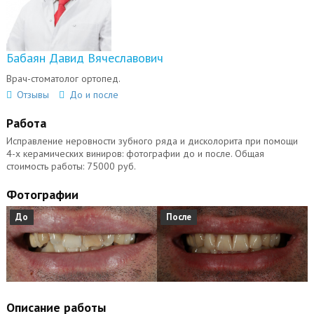
Бабаян Давид Вячеславович
Врач-стоматолог ортопед.
Отзывы
До и после
Работа
Исправление неровности зубного ряда и дисколорита при помощи
4-х керамических виниров: фотографии до и после. Общая
стоимость работы: 75000 руб.
Фотографии
До
После
Описание работы