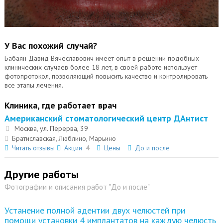
У Вас похожий случай?
Бабаян Давид Вячеславович имеет опыт в решении подобных
клинических случаев более 18 лет, в своей работе использует
фотопротокол, позволяющий повысить качество и контролировать
все этапы лечения.
Клиника, где работает врач
Американский стоматологический центр ДАнтист
Москва, ул. Перерва, 39
Братиславская, Люблино, Марьино
Читать отзывы
Акции
4
Цены
До и после
Другие работы
Фотографии и описания работ "До и после"
Устанение полной адентии двух челюстей при
помощи установки 4 имплантатов на каждую челюсть