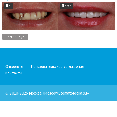
До
После
172000 руб.
О проекте
Пользовательское соглашение
Контакты
© 2010-2026 Москва «Moscow.Stomatologija.su»
.