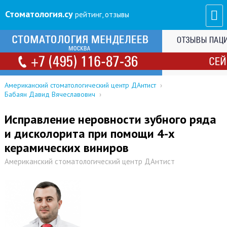
Стоматология
.су
рейтинг, отзывы
Американский стоматологический центр ДАнтист
›
Бабаян Давид Вячеславович
›
Исправление неровности зубного ряда
и дисколорита при помощи 4-х
керамических виниров
Американский стоматологический центр ДАнтист