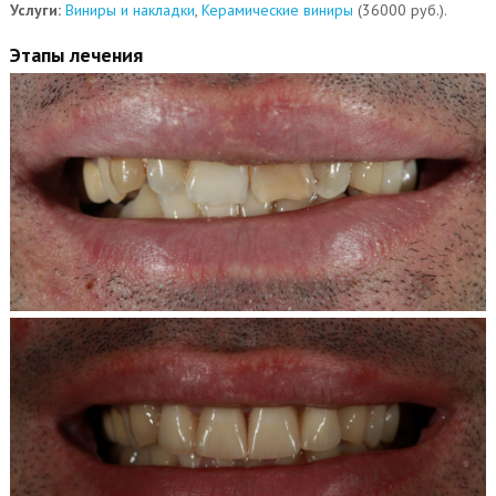
Услуги:
Виниры и накладки
,
Керамические виниры
(36000 руб.).
Этапы лечения