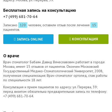
адресу: Москва, ул. Перерва, 39.
Бесплатная запись на консультацию
+7 (499) 681-70-64
Записано
120
человек, оставили отзыв после лечения
15
пациентов.
КОНСУЛЬТАЦИЯ
ЗАПИСЬ ONLINE
О враче
Врач стоматолог Бабаян Давид Вячеславович работает в городе
Москва, имеет 15 отзывов от пациентов. Окончен Московский
Государственный Медико-Стоматологический Университет, 2008,
полученная специализация: Врач-стоматолог ортопед, стаж работы
по специальности 18 лет.
Консультация и прием пациентов по адресу: ул. Перерва, 39;
перед визитом обязательна предварительная запись по телефону:
+7 (499) 681-70-64
.