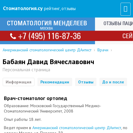
Стоматология
.су
рейтинг, отзывы
Американский стоматологический центр ДАнтист
›
Врачи
›
Бабаян Давид Вячеславович
Персональная страница
Информация
Рекомендации
Отзывы
До и после
Врач-стоматолог ортопед
Образование: Московский Государственный Медико-
Стоматологический Университет, 2008
Опыт работы 18 лет.
Ведет прием в
Американский стоматологический центр ДАнтист
, по