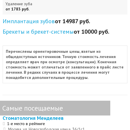
Удаление зуба
от 1783 руб.
Имплантация зубов
от 14987 руб.
Брекеты и брекет-системы
от 10000 руб.
Перечислены ориентировочные цены, взятые из
общедоступных источников. Точную стоимость лечения
определяет врач при осмотре (консультации). Конечная
стоимость может отличаться от заявленного в прайс листе
лечения. В редких случаях в процессе лечения могут
понадобится дополнительные процедуры.
Самые посещаемые
Стоматология Менделеев
1-е место в рейтинге
Москва, ул. Новослободская улица, 36/1с1