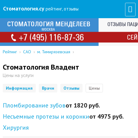
Стоматология
.су
рейтинг, отзывы
Рейтинг
›
САО
›
м. Тимирязевская
›
Стоматология Владент
Цены на услуги
Информация
Врачи
Отзывы
Цены
Пломбирование зубов
от 1820 руб.
Несъемные протезы и коронки
от 4975 руб.
Хирургия