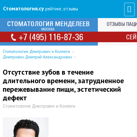
Стоматология
.су
рейтинг, отзывы
Стоматология Дмитрович и Коллеги
›
Дмитрович Дмитрий Александрович
›
Отсутствие зубов в течение
длительного времени, затрудненное
пережевывание пищи, эстетический
дефект
Стоматология Дмитрович и Коллеги