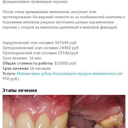
функционально правильную коронку.
После этапа приживления имплататов, наступает этап
протезирования. На верхней челюсти из-за особенностей анатомии и
положения имплатов решено изготовить цельно керамические
коронки с опорой на имплататы цементной и винтовой фиксаций.
Хирургический этап составил 507644 руб.
Ортодонтический этап составил 24480 руб
Ортопедический этап составил 291461руб
Срок лечения 16 мес
Общая стоимость работы:
820000 руб.
Срок лечения
16 месяцев
Услуги:
Имплантация зубов
,
Консультация хирурга-имплантолога
(от
950 руб.).
Этапы лечения