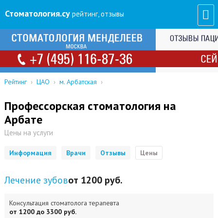
Стоматология
.су
рейтинг, отзывы
Рейтинг
›
ЦАО
›
м. Арбатская
›
Профессорская стоматология на
Арбате
Цены на услуги
Информация
Врачи
Отзывы
Цены
Лечение зубов
от 1200 руб.
Консультация стоматолога терапевта
от 1200 до 3300 руб.