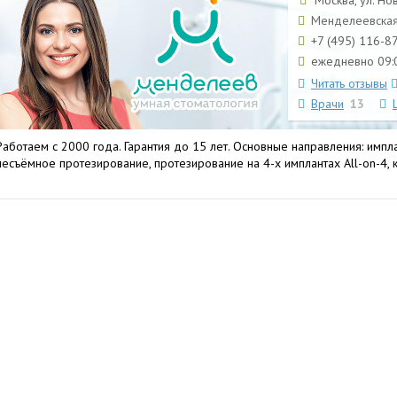
Москва, ул. Но
Менделеевская
+7 (495) 116-8
ежедневно 09:0
Читать отзывы
Врачи
13
Работаем с 2000 года. Гарантия до 15 лет. Основные направления: импл
несъёмное протезирование, протезирование на 4-х имплантах All-on-4,