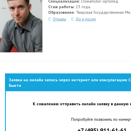
Специализация:
Стоматолог-ортопед.
Стаж работы:
23 года.
Образование:
Тверская Государственная Ме
Отзывы
До и после
Заявка на онлайн запись через интернет или консультацию С
Бьюти
К сожалению отправить онлайн заявку в данную 
Попробуйте позвонить по номер
+7 (495) 911-61-61