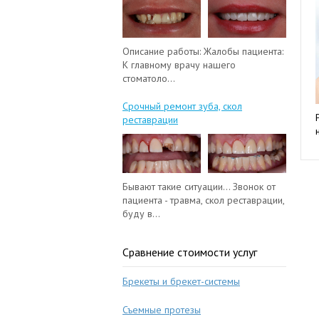
Описание работы: Жалобы пациента:
К главному врачу нашего
стоматоло...
Срочный ремонт зуба, скол
реставрации
Бывают такие ситуации... Звонок от
пациента - травма, скол реставрации,
буду в...
Сравнение стоимости услуг
Брекеты и брекет-системы
Съемные протезы