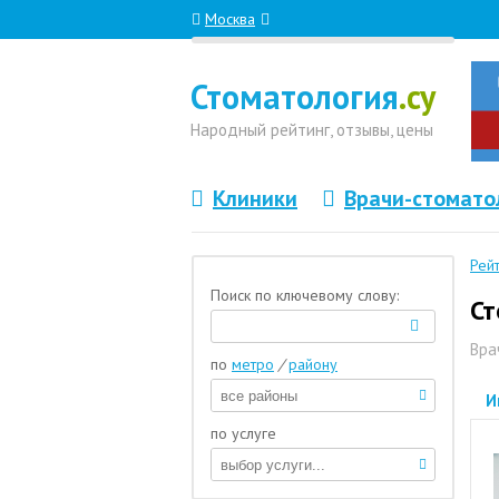
Москва
Стоматология
.су
Народный
рейтинг, отзывы
, цены
Клиники
Врачи-стомато
Рей
Поиск по ключевому слову:
Ст
Вра
по
метро
/
району
И
по услуге