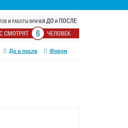
До и после
Форум