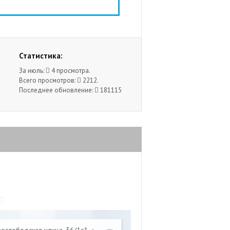
Статистика:
За июль:
4 просмотра.
Всего просмотров:
2212.
Последнее обновление:
181115