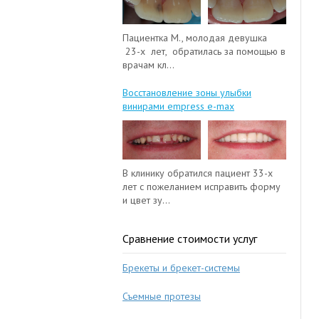
Пациентка М., молодая девушка
23-х лет, обратилась за помощью в
врачам кл...
Восстановление зоны улыбки
винирами empress e-max
В клинику обратился пациент 33-х
лет с пожеланием исправить форму
и цвет зу...
Сравнение стоимости услуг
Брекеты и брекет-системы
Съемные протезы