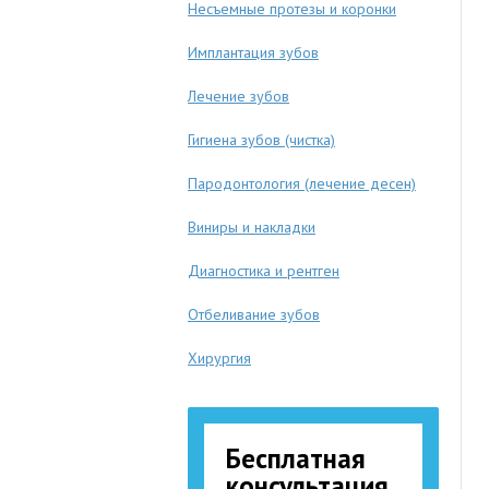
Несъемные протезы и коронки
Имплантация зубов
Лечение зубов
Гигиена зубов (чистка)
Пародонтология (лечение десен)
Виниры и накладки
Диагностика и рентген
Отбеливание зубов
Хирургия
Бесплатная
консультация