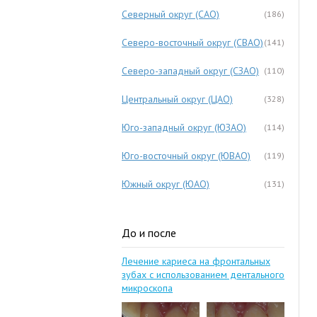
Северный округ (САО)
(186)
Северо-восточный округ (СВАО)
(141)
Северо-западный округ (СЗАО)
(110)
Центральный округ (ЦАО)
(328)
Юго-западный округ (ЮЗАО)
(114)
Юго-восточный округ (ЮВАО)
(119)
Южный округ (ЮАО)
(131)
До и после
Лечение кариеса на фронтальных
зубах с использованием дентального
микроскопа