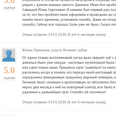
рядом с домом клиника святого Даниила. Меня без пробл
оценка
Савицкой Юлии Сергеевне. В клинике был первый раз, по
за то, что без проблем меня оформили и проводили до н
заняло много времени, установили пломбу. Даже не почув
спасибо. Сейчас все хорошо. Боли уже не было. Скоро по
Отзыв оставлен 24.01.2018 (8 лет 6 месяцев назад)
Жанна Одинцова
, услуга:
Лечение зубов
От одних только воспоминаний, когда врач сверлит зуб 
деваться было уже некуда - настолько мучительной была 
ела одни только каши. Пришлось идти "сдаваться" на мило
5.0
рассеялись когда я поняла, что передо мной настоящий 
определила прикорневую гранулему верхней четверки, и
оценка
Лечение было сложным и кропотливым, но абсолютно бе
через два месяца к ней на повторный осмотр, все было в 
удаления и дальнейших трат. Спасибо ей огромное!
Отзыв оставлен 24.01.2018 (8 лет 6 месяцев назад)