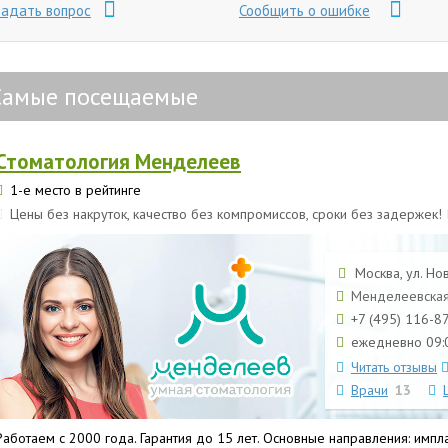
Задать вопрос
Сообщить о ошибке
Самые посещаемые
Стоматология Менделеев
1-е место в рейтинге
Цены без накруток, качество без компромиссов, сроки без задержек!
Москва, ул. Но
Менделеевская
+7 (495) 116-8
ежедневно 09:0
Читать отзывы
Врачи
13
Работаем с 2000 года. Гарантия до 15 лет. Основные направления: импл