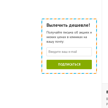
Вылечить дешевле!
Получайте письма об акциях и
низких ценах в клиниках на
вашу почту:
ПОДПИСАТЬСЯ
В
р