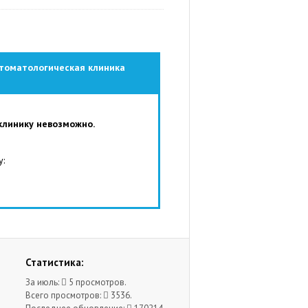
Стоматологическая клиника
клинику невозможно.
у:
Статистика:
За июль:
5 просмотров.
Всего просмотров:
3536.