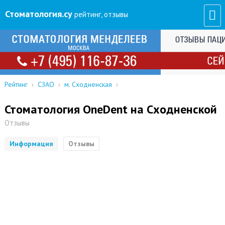
Стоматология
.су
рейтинг, отзывы
Рейтинг
›
СЗАО
›
м. Сходненская
›
Стоматология OneDent на Сходненской
Отзывы
Информация
Отзывы