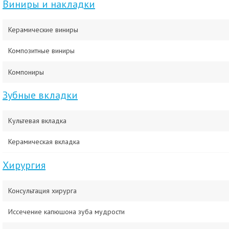
Виниры и накладки
Керамические виниры
Композитные виниры
Компониры
Зубные вкладки
Культевая вкладка
Керамическая вкладка
Хирургия
Консультация хирурга
Иссечение капюшона зуба мудрости