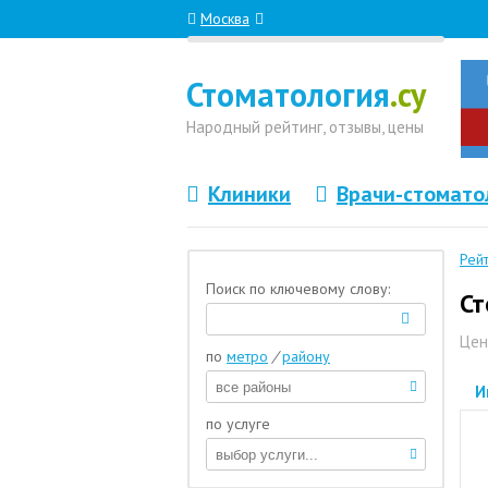
Москва
Стоматология
.су
Народный
рейтинг, отзывы
, цены
Клиники
Врачи-стомато
Рей
Поиск по ключевому слову:
Ст
Цен
по
метро
/
району
И
по услуге