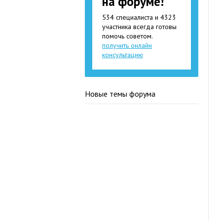
на форуме!
534 специалиста и 4323
участника всегда готовы
помочь советом.
получить онлайн
консультацию
Новые темы форума