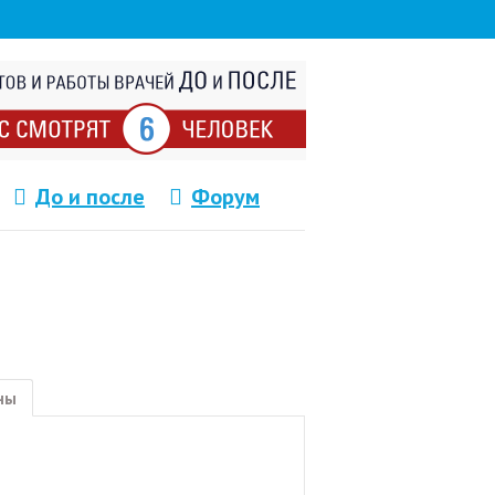
До и после
Форум
ны