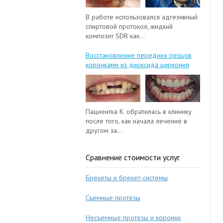
В работе использовался адгезивный
спиртовой протокол, жидкий
композит SDR как...
Восстановление передних резцов
коронками из диоксида циркония
Пациентка К. обратилась в клинику
после того, как начала лечение в
другом за...
Сравнение стоимости услуг
Брекеты и брекет-системы
Съемные протезы
Несъемные протезы и коронки