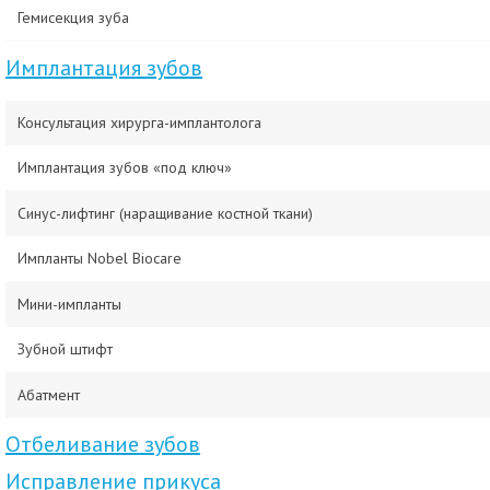
Гемисекция зуба
Имплантация зубов
Консультация хирурга-имплантолога
Имплантация зубов «под ключ»
Синус-лифтинг (наращивание костной ткани)
Импланты Nobel Biocare
Мини-импланты
Зубной штифт
Абатмент
Отбеливание зубов
Исправление прикуса