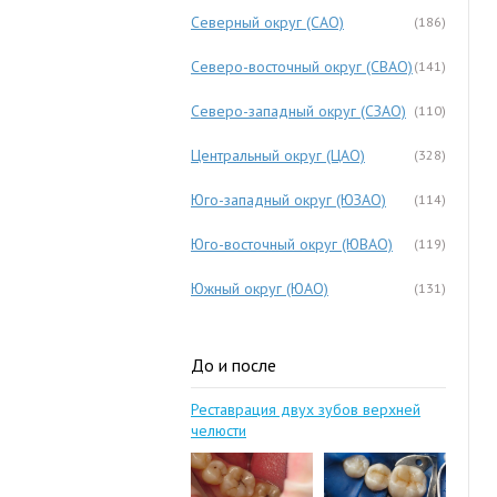
Северный округ (САО)
(186)
Северо-восточный округ (СВАО)
(141)
Северо-западный округ (СЗАО)
(110)
Центральный округ (ЦАО)
(328)
Юго-западный округ (ЮЗАО)
(114)
Юго-восточный округ (ЮВАО)
(119)
Южный округ (ЮАО)
(131)
До и после
Реставрация двух зубов верхней
челюсти