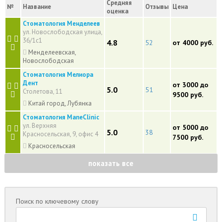
Средняя
№
Название
Отзывы
Цена
оценка
Стоматология Менделеев
ул. Новослободская улица,
36/1с1
4.8
52
от 4000 руб.
Менделеевская,
Новослободская
Стоматология Мелиора
Дент
от 3000 до
5.0
51
Столетова, 11
9500 руб.
Китай город, Лубянка
Стоматология ManeClinic
ул. Верхняя
от 5000 до
5.0
38
Красносельская, 9, офис 4
7500 руб.
Красносельская
показать все
Поиск по ключевому слову