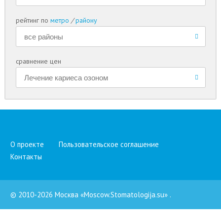
рейтинг по
метро
/
району
сравнение цен
О проекте
Пользовательское соглашение
Контакты
© 2010-2026 Москва «Moscow.Stomatologija.su»
.